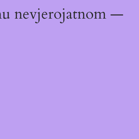
emu nevjerojatnom —