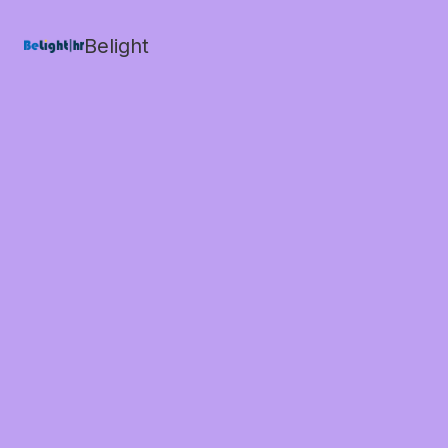
Belight