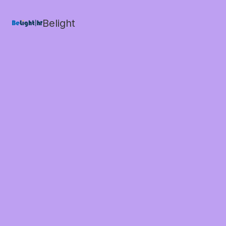
Belight