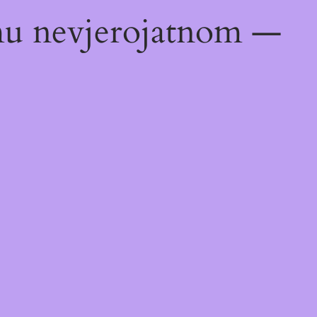
emu nevjerojatnom —