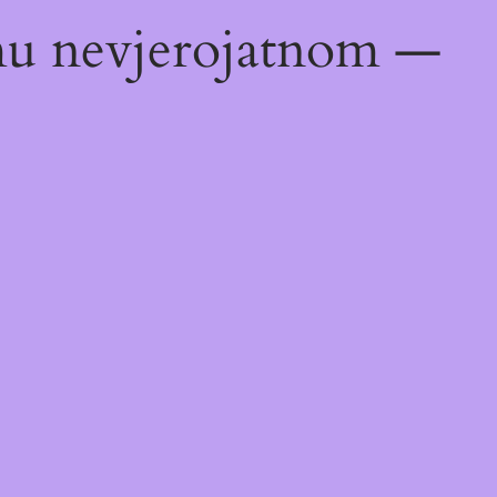
emu nevjerojatnom —