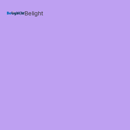
Belight