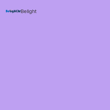
Belight