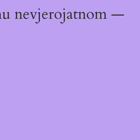
emu nevjerojatnom —