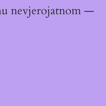
emu nevjerojatnom —