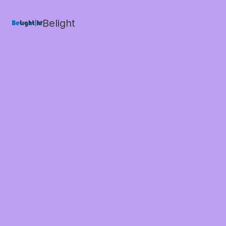
Belight