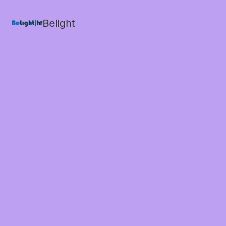
Belight