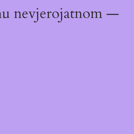
emu nevjerojatnom —