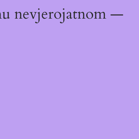
emu nevjerojatnom —