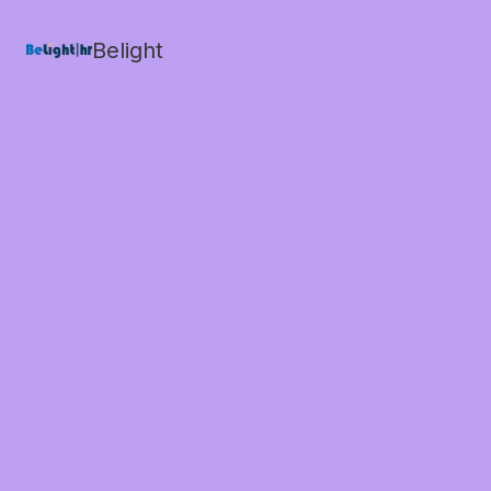
Belight