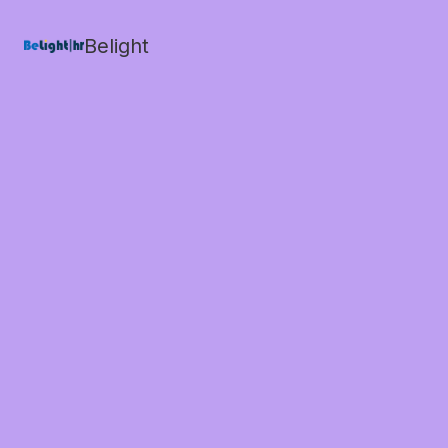
Belight