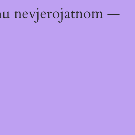
emu nevjerojatnom —