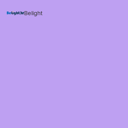
Belight