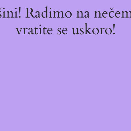
ašini! Radimo na neč
vratite se uskoro!