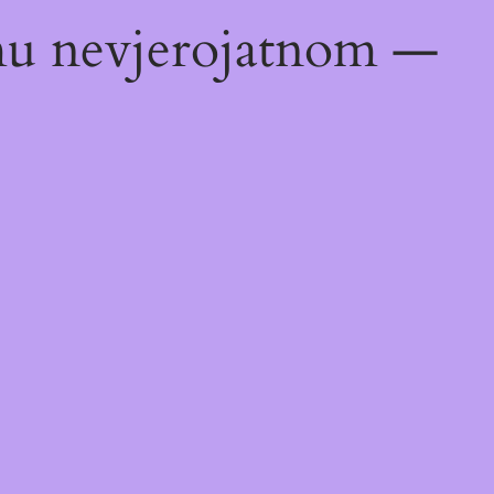
emu nevjerojatnom —