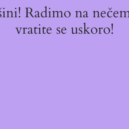
ašini! Radimo na neč
vratite se uskoro!