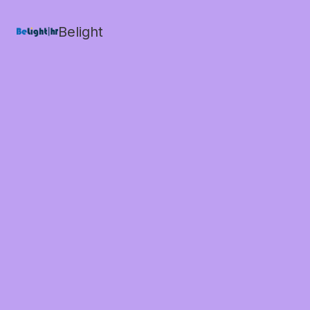
Belight