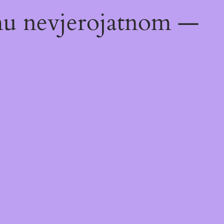
emu nevjerojatnom —