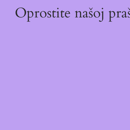
Oprostite našoj pr