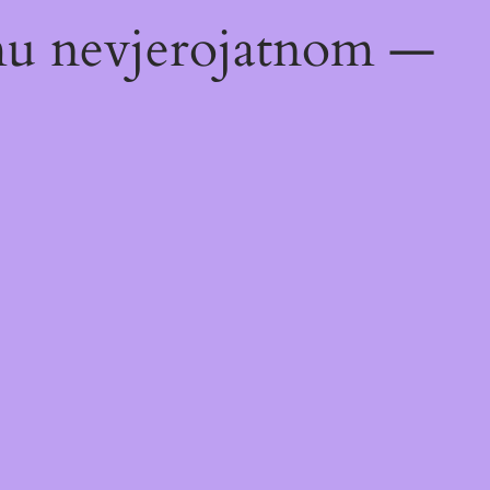
emu nevjerojatnom —