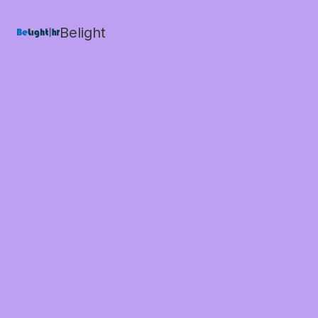
Belight