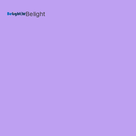
Belight