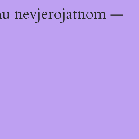
emu nevjerojatnom —