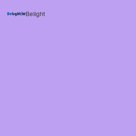
Belight