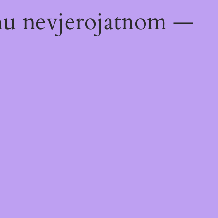
emu nevjerojatnom —