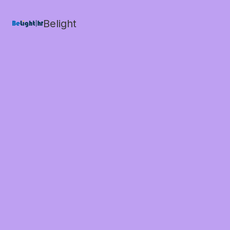
Belight