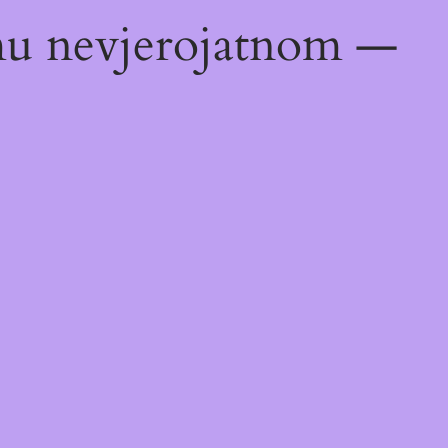
emu nevjerojatnom —