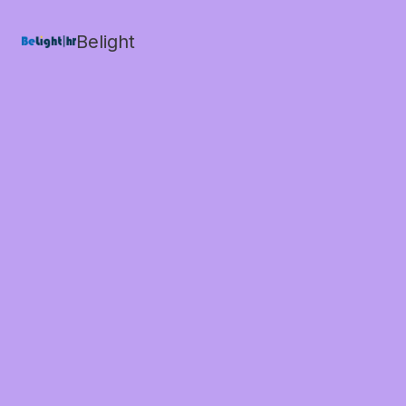
Belight