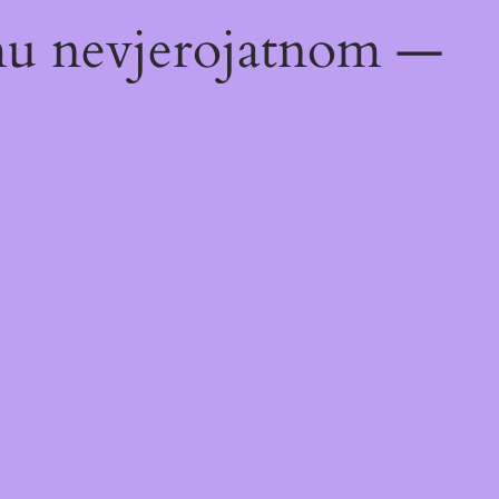
emu nevjerojatnom —