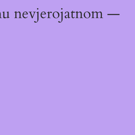
emu nevjerojatnom —