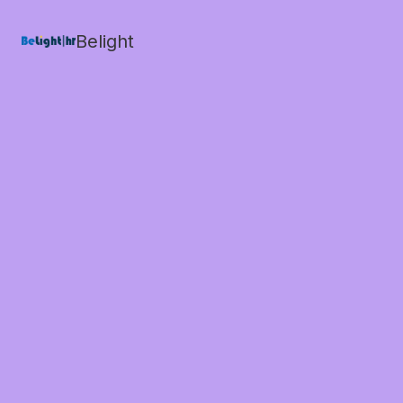
Belight