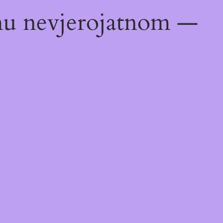
emu nevjerojatnom —