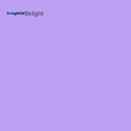
Belight