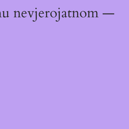
emu nevjerojatnom —