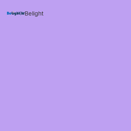
Belight