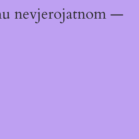
emu nevjerojatnom —