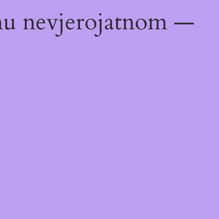
emu nevjerojatnom —