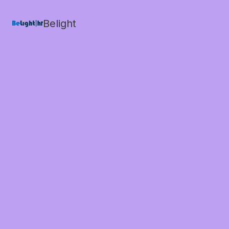
Belight