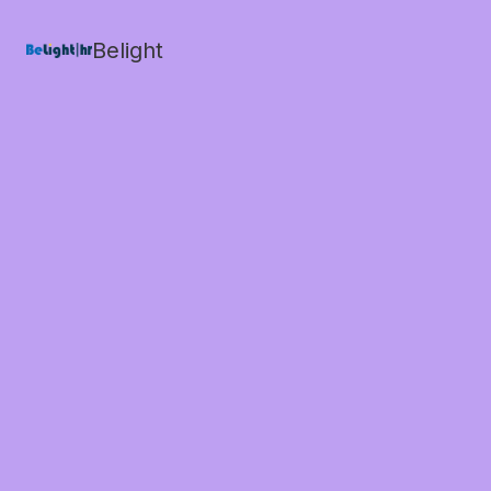
Belight