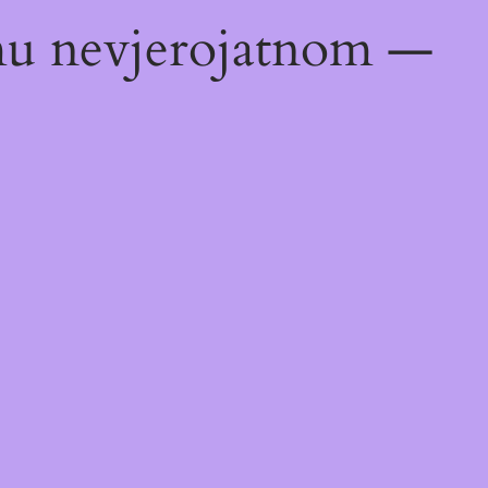
emu nevjerojatnom —