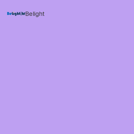
Belight