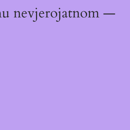
emu nevjerojatnom —