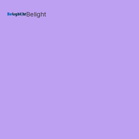
Belight