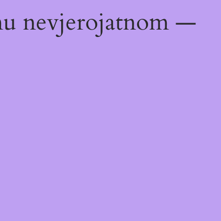
emu nevjerojatnom —