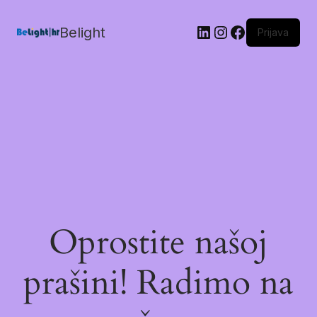
Belight
Prijava
Oprostite našoj
prašini! Radimo na