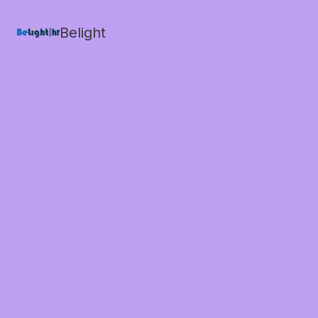
Belight