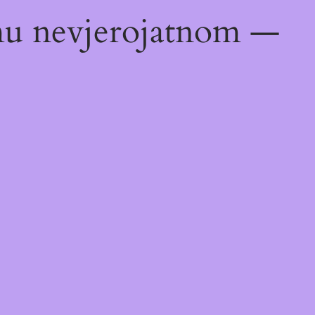
emu nevjerojatnom —